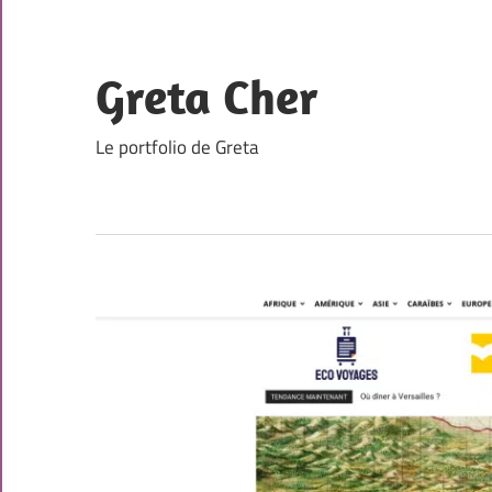
Skip
to
content
Greta Cher
Le portfolio de Greta