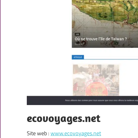
ecovoyages.net
Site web :
www.ecovoyages.net