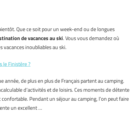
 bientôt. Que ce soit pour un week-end ou de longues
stination de vacances au ski
. Vous vous demandez où
es vacances inoubliables au ski.
le Finistère ?
e année, de plus en plus de Français partent au camping.
alculable d’activités et de loisirs. Ces moments de détente
t confortable. Pendant un séjour au camping, l’on peut faire
ente un excellent …