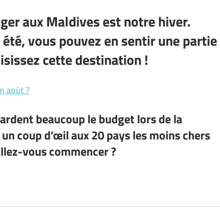
er aux Maldives est notre hiver.
 été, vous pouvez en sentir une partie
isissez cette destination !
n août ?
gardent beaucoup le budget lors de la
 un coup d’œil aux 20 pays les moins chers
allez-vous commencer ?