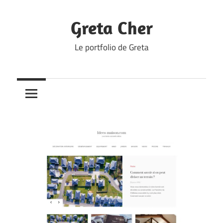
Skip
to
Greta Cher
content
Le portfolio de Greta