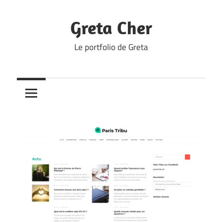
Skip
to
Greta Cher
content
Le portfolio de Greta