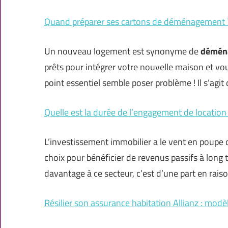
Quand préparer ses cartons de déménagement 
Un nouveau logement est synonyme de
démén
prêts pour intégrer votre nouvelle maison et vo
point essentiel semble poser problème ! Il s’agit
Quelle est la durée de l’engagement de location 
L’investissement immobilier a le vent en poupe 
choix pour bénéficier de revenus passifs à long
davantage à ce secteur, c’est d’une part en rais
Résilier son assurance habitation Allianz : modè