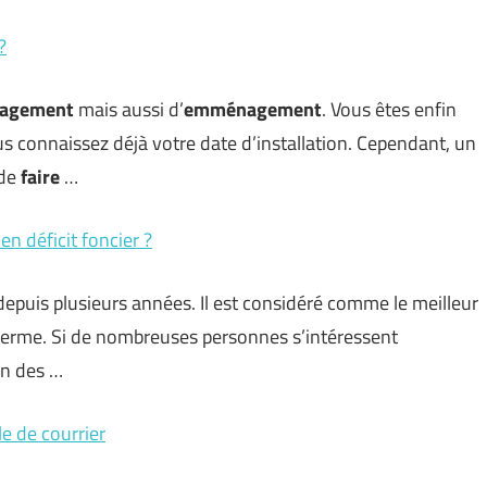
?
agement
mais aussi d’
emménagement
. Vous êtes enfin
us connaissez déjà votre date d’installation. Cependant, un
 de
faire
…
en déficit foncier ?
depuis plusieurs années. Il est considéré comme le meilleur
 terme. Si de nombreuses personnes s’intéressent
on des …
le de courrier