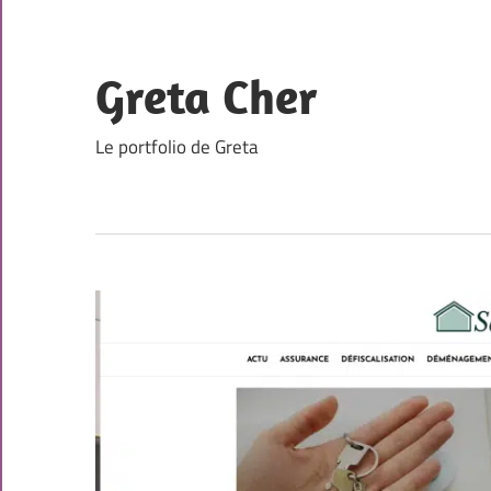
Skip
to
content
Greta Cher
Le portfolio de Greta