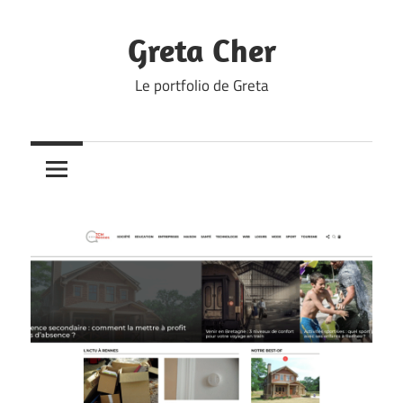
Skip
to
Greta Cher
content
Le portfolio de Greta